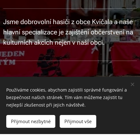
Jsme dobrovolní hasiči z obce Kvíčala a naše
hlavní specializace je zajištění občerstvení na
kulturních akcích nejen v naší obci.
Používáme cookies, abychom zajistili správné fungování a
bezpečnost našich stránek. Tím vám můžeme zajistit tu
nejlepší zkušenost při jejich návštěvě.
Obrázky poskytl
Pexels
Přijmout nezbytné
Přijmout vše
Vytvořeno službou
Webnode
Cookies