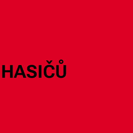
 HASIČŮ