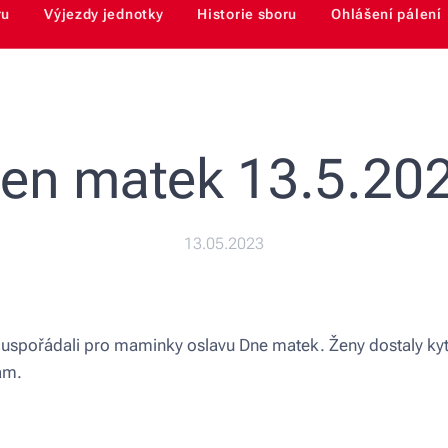
ru
Výjezdy jednotky
Historie sboru
Ohlášení pálení
en matek 13.5.20
13.05.2023
 uspořádali pro maminky oslavu Dne matek. Ženy dostaly kyti
ram.