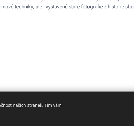
nové techniky, ale i vystavené staré fotografie z historie sb
ečnost našich stránek. Tím vám