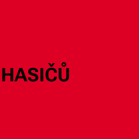
 HASIČŮ