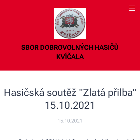
SBOR DOBROVOLNÝCH HASIČŮ
KVÍČALA
Hasičská soutěž "Zlatá přilba"
15.10.2021
15.10.2021