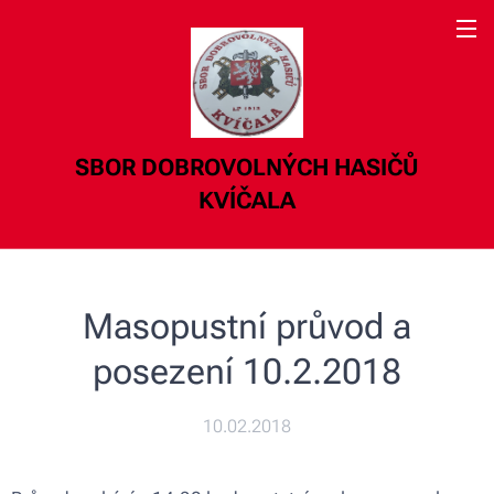
SBOR DOBROVOLNÝCH HASIČŮ
KVÍČALA
Masopustní průvod a
posezení 10.2.2018
10.02.2018