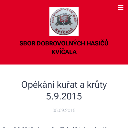
SBOR DOBROVOLNÝCH HASIČŮ
KVÍČALA
Opékání kuřat a krůty
5.9.2015
05.09.2015