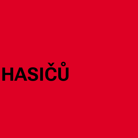
 HASIČŮ