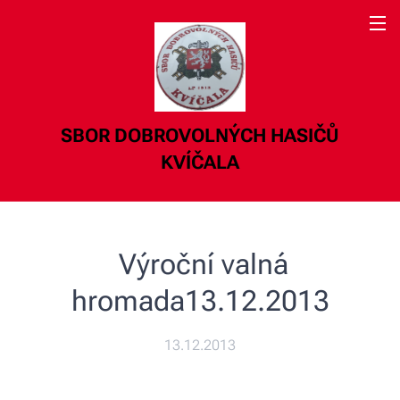
SBOR DOBROVOLNÝCH HASIČŮ
KVÍČALA
Výroční valná
hromada13.12.2013
13.12.2013