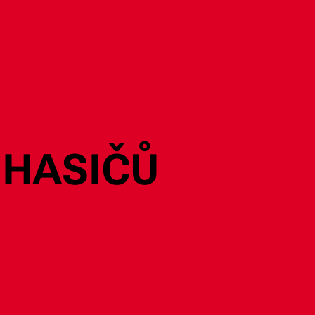
 HASIČŮ